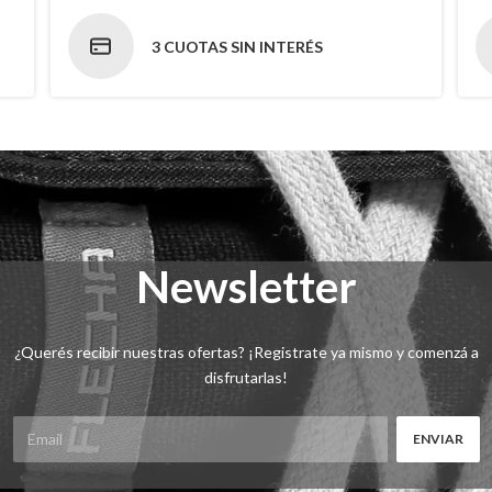
3 CUOTAS SIN INTERÉS
Newsletter
¿Querés recibir nuestras ofertas? ¡Registrate ya mismo y comenzá a
disfrutarlas!