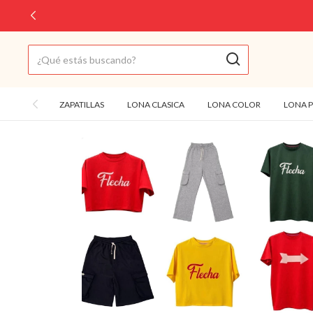
ZAPATILLAS
LONA CLASICA
LONA COLOR
LONA 