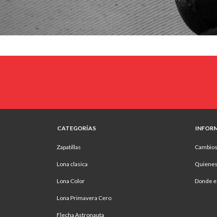
CATEGORÍAS
INFOR
Zapatillas
Cambios
Lona clasica
Quiene
Lona Color
Donde e
Lona Primavera Cero
Flecha Astronauta