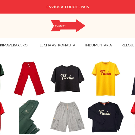
ENVÍOS A TODO EL PAÍS
PRIMAVERA CERO
FLECHA ASTRONAUTA
INDUMENTARIA
RELOJE