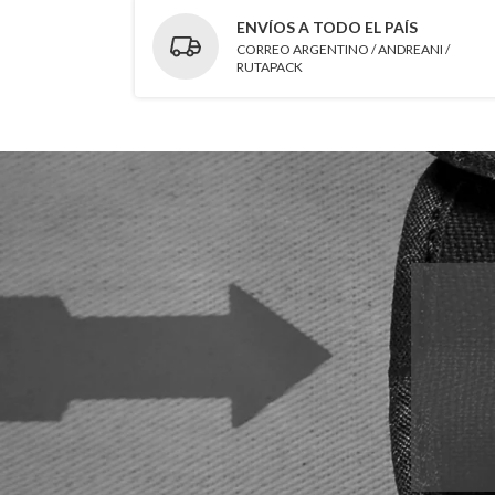
ENVÍOS A TODO EL PAÍS
CORREO ARGENTINO / ANDREANI /
RUTAPACK