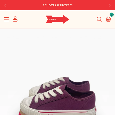
3 CUOTAS SIN INTERÉS
0