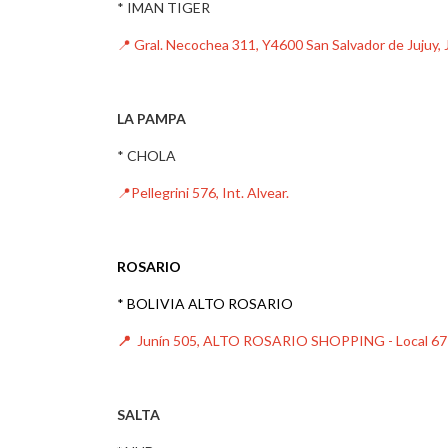
* IMAN TIGER
📍
Gral. Necochea 311, Y4600 San Salvador de Jujuy, 
LA PAMPA
* CHOLA
📍
Pellegrini 576, Int. Alvear.
ROSARIO
* BOLIVIA ALTO ROSARIO
📍
Junín 505, ALTO ROSARIO SHOPPING - Local 67
SALTA