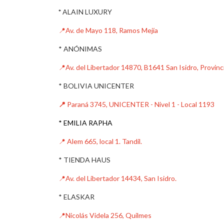
*
ALAIN LUXURY
📍Av. de Mayo 118, Ramos Mejía
* ANÓNIMAS
📍Av. del Libertador 14870, B1641 San Isidro, Provin
* BOLIVIA UNICENTER
📍
Paraná 3745, UNICENTER - Nivel 1 - Local 1193
* EMILIA RAPHA
📍 Alem 665, local 1. Tandil.
* TIENDA HAUS
📍Av. del Libertador 14434, San Isidro.
* ELASKAR
📍Nicolás Videla 256, Quilmes