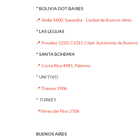
* BOLIVIA DOT BAIRES
📍
Vedia 3600, Saavedra - Ciudad de Buenos Aires
* LAS LEGUAS
📍
Posadas 1220, C1011 Cdad. Autónoma de Buenos
* SANTA BOHEMIA
📍 Costa Rica 4485, Palermo.
* UNITIVO
📍Thames 1906
* TURKEY
📍
Virrey del Pino 2706
BUENOS AIRES