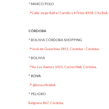
* MARCO POLO
📍Calle Jorge Bell e/ Cantilo y 473 bis #358, City Bell
CÓRDOBA
* BOLIVIA CÓRDOBA SHOPPING
📍
José de Goyechea 2851, Córdoba - Córdoba
* BOLIVIA
📍Av. Los Alamos 1015, Cortez Mall, Córdoba.
* KOVA
📍 @kova.oficialok
* PELIGRO
Belgrano 867, Córdoba