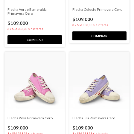
Flecha Verde Esmeralda
Flecha Celeste Primavera Cero
Primavera Cero
$109.000
$109.000
3
x
$36.333,33
sin interés
3
x
$36.333,33
sin interés
COMPRAR
COMPRAR
Flecha Rosa Primavera Cero
Flecha Lila Primavera Cero
$109.000
$109.000
3
x
$36.333,33
sin interés
3
x
$36.333,33
sin interés