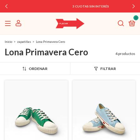
3 CUOTAS SIN INTERÉS
0
Inicio
>
zapatillas
>
Lona Primavera Cero
Lona Primavera Cero
4 productos
ORDENAR
FILTRAR