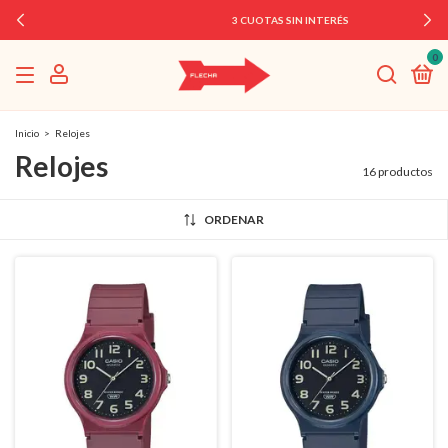
3 CUOTAS SIN INTERÉS
0
Inicio
>
Relojes
Relojes
16 productos
ORDENAR