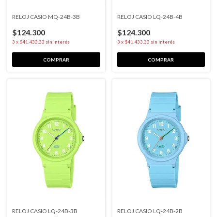
RELOJ CASIO MQ-24B-3B
RELOJ CASIO LQ-24B-4B
$124.300
$124.300
3
x
$41.433,33
sin interés
3
x
$41.433,33
sin interés
RELOJ CASIO LQ-24B-3B
RELOJ CASIO LQ-24B-2B