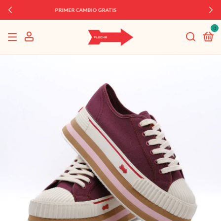
3 CUOTAS SIN INTERÉS
0