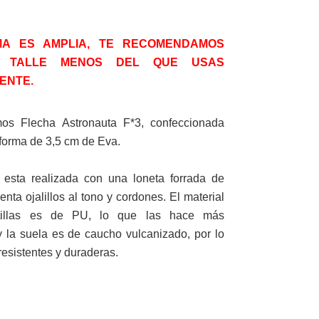
MA ES AMPLIA, TE RECOMENDAMOS
N TALLE MENOS DEL QUE USAS
ENTE.
os Flecha Astronauta F*3, confeccionada
forma de 3,5 cm de Eva.
 esta realizada con una loneta forrada de
nta ojalillos al tono y cordones. El material
tillas es de PU, lo que las hace más
y la suela es de caucho vulcanizado, por lo
esistentes y duraderas.