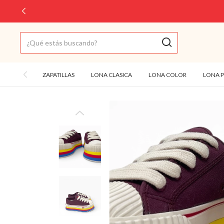
ZAPATILLAS
LONA CLASICA
LONA COLOR
LONA 