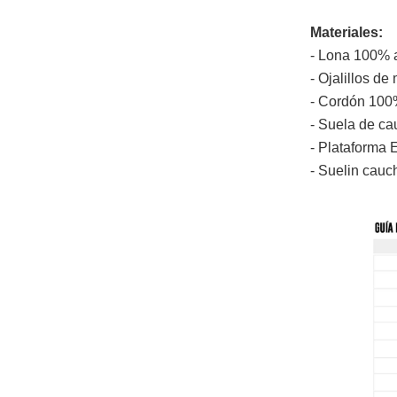
Materiales:
- Lona 100% 
- Ojalillos de 
- Cordón 100
- Suela de ca
- Plataforma 
- Suelin cauc