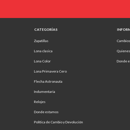
CATEGORÍAS
INFOR
Zapatillas
Cambios
Lona clasica
Quiene
Lona Color
Donde e
Lona Primavera Cero
Flecha Astronauta
Indumentaria
Relojes
Donde estamos
Política de Cambio y Devolución