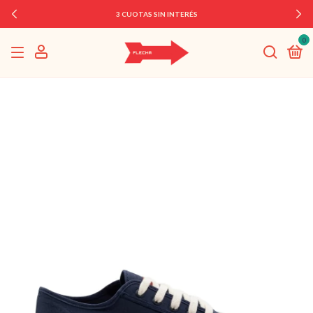
3 CUOTAS SIN INTERÉS
0