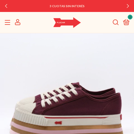
3 CUOTAS SIN INTERÉS
0