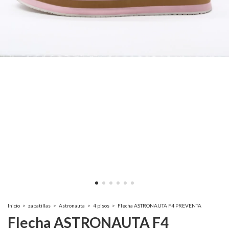
Inicio
>
zapatillas
>
Astronauta
>
4 pisos
>
Flecha ASTRONAUTA F4 PREVENTA
Flecha ASTRONAUTA F4