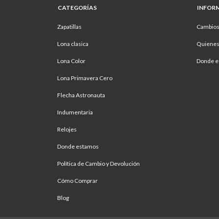
CATEGORÍAS
INFOR
Zapatillas
Cambios
Lona clasica
Quiene
Lona Color
Donde e
Lona Primavera Cero
Flecha Astronauta
Indumentaria
Relojes
Donde estamos
Política de Cambio y Devolución
Cómo Comprar
Blog