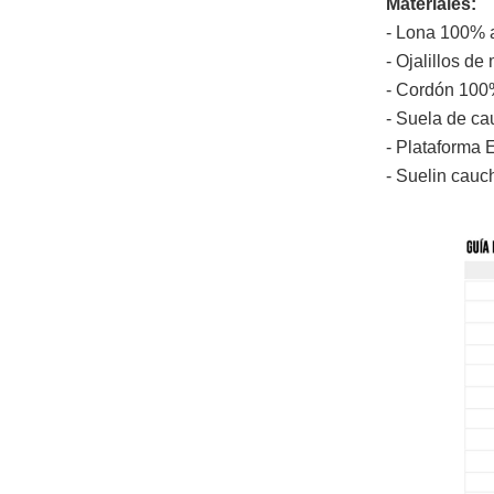
Materiales:
- Lona 100% 
- Ojalillos de 
- Cordón 100
- Suela de ca
- Plataforma 
- Suelin cauc