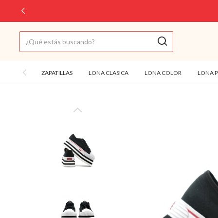
ZAPATILLAS
LONA CLASICA
LONA COLOR
LONA 