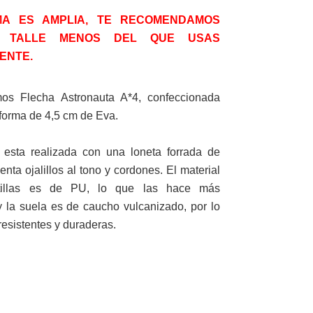
MA ES AMPLIA, TE RECOMENDAMOS
N TALLE MENOS DEL QUE USAS
ENTE.
os Flecha Astronauta A*4, confeccionada
forma de 4,5 cm de Eva.
 esta realizada con una loneta forrada de
nta ojalillos al tono y cordones. El material
tillas es de PU, lo que las hace más
y la suela es de caucho vulcanizado, por lo
esistentes y duraderas.