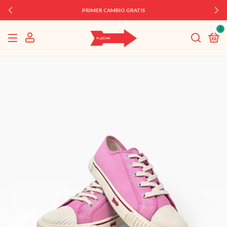
3 CUOTAS SIN INTERÉS
0