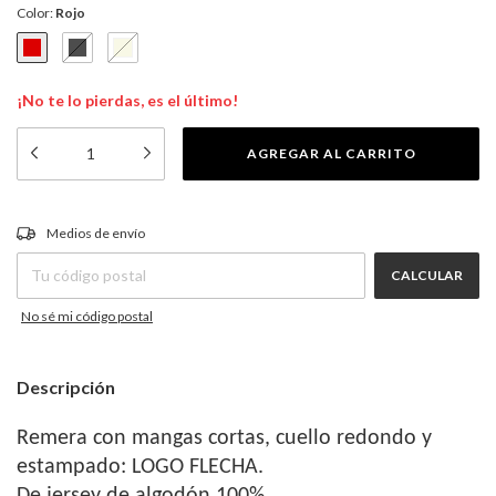
Color:
Rojo
¡No te lo pierdas, es el último!
CAMBIAR CP
Entregas para el CP:
Medios de envío
CALCULAR
No sé mi código postal
Descripción
Remera con mangas cortas, cuello redondo y
estampado: LOGO FLECHA.