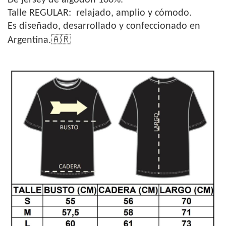
De jersey de algodón 100%.
Talle REGULAR: relajado, amplio y cómodo.
Es diseñado, desarrollado y confeccionado en
🇦🇷
Argentina.