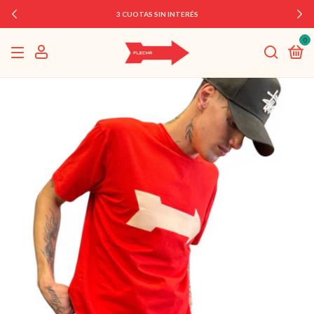
3 CUOTAS SIN INTERÉS
0